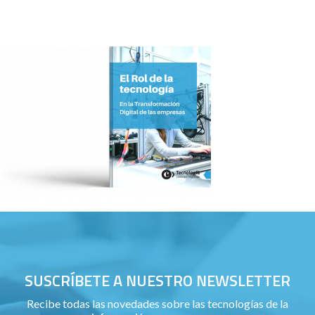
SUSCRÍBETE A NUESTRO NEWSLETTER
Recibe todas las novedades sobre las tecnologías de la