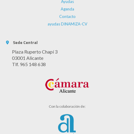
Ayudas
Agenda
Contacto
ayudas DINAMIZA-CV
Sede Central
Plaza Ruperto Chapí 3
03001 Alicante
Tlf. 965 148 638
Con la colaboración de: