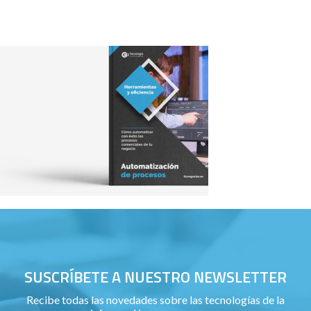
SUSCRÍBETE A NUESTRO NEWSLETTER
Recibe todas las novedades sobre las tecnologías de la