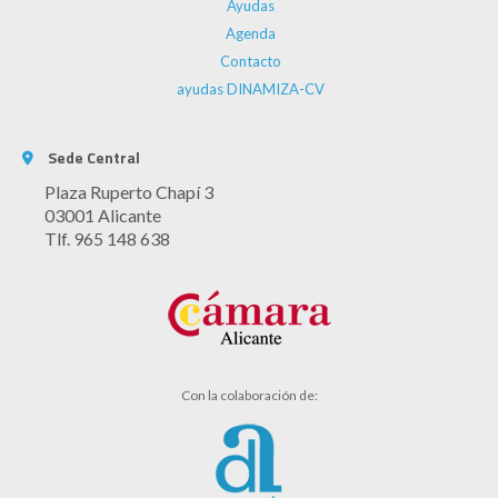
Ayudas
Agenda
Contacto
ayudas DINAMIZA-CV
Sede Central
Plaza Ruperto Chapí 3
03001 Alicante
Tlf. 965 148 638
Con la colaboración de: