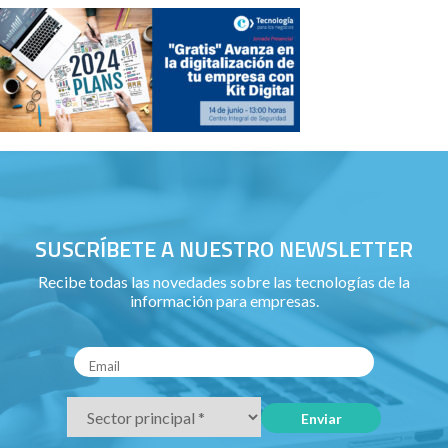
SUSCRÍBETE A NUESTRO NEWSLETTER
Recibe todas las novedades sobre las tecnologías de la
información para empresas.