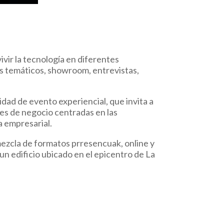
vir la tecnología en diferentes
rs temáticos, showroom, entrevistas,
dad de evento experiencial, que invita a
nes de negocio centradas en las
a empresarial.
 mezcla de formatos prresencuak, online y
un edificio ubicado en el epicentro de La