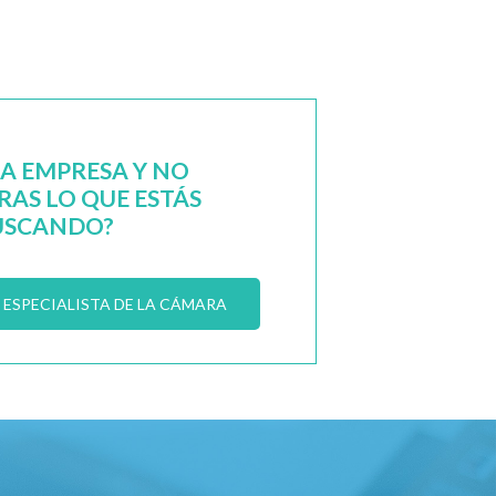
NA EMPRESA Y NO
AS LO QUE ESTÁS
USCANDO?
ESPECIALISTA DE LA CÁMARA