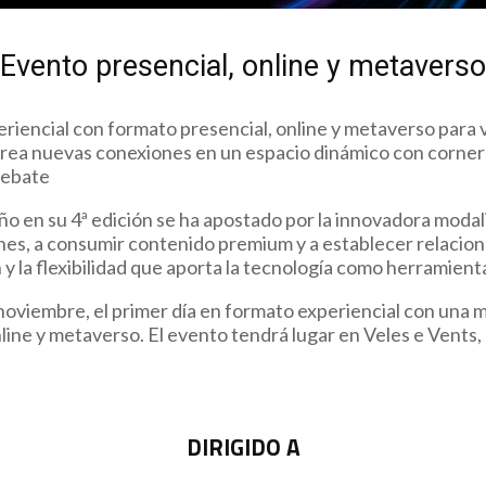
Evento presencial, online y metaverso
iencial con formato presencial, online y metaverso para vi
y crea nuevas conexiones en un espacio dinámico con corne
debate
o en su 4ª edición se ha apostado por la innovadora modali
ones, a consumir contenido premium y a establecer relacio
n y la flexibilidad que aporta la tecnología como herramient
e noviembre, el primer día en formato experiencial con una
ine y metaverso. El evento tendrá lugar en Veles e Vents, 
DIRIGIDO A