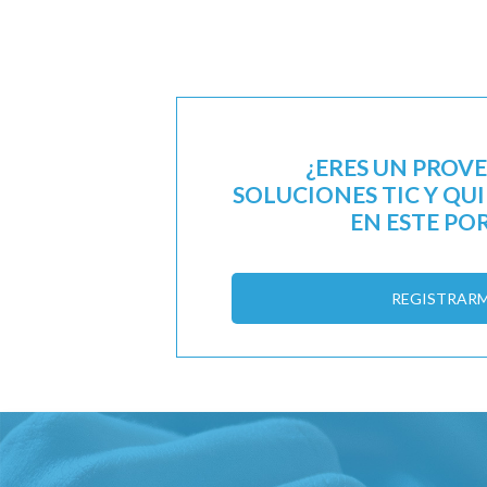
¿ERES UN PROV
SOLUCIONES TIC Y QU
EN ESTE PO
REGISTRAR