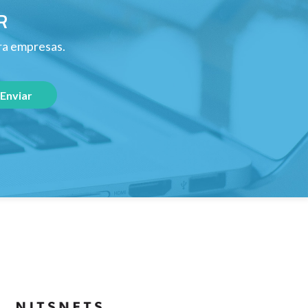
R
ara empresas.