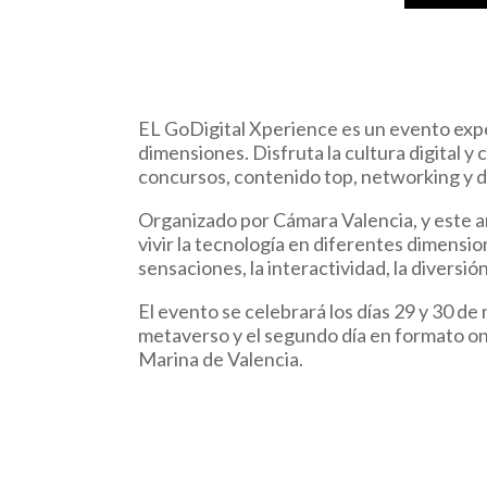
EL GoDigital Xperience es un evento exper
dimensiones. Disfruta la cultura digital 
concursos, contenido top, networking y 
Organizado por Cámara Valencia, y este añ
vivir la tecnología en diferentes dimensi
sensaciones, la interactividad, la diversió
El evento se celebrará los días 29 y 30 d
metaverso y el segundo día en formato onl
Marina de Valencia.