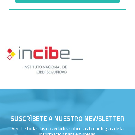
SUSCRÍBETE A NUESTRO NEWSLETTER
Recibe todas las novedades sobre las tecnologías de la
información para empresas.