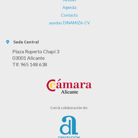
Agenda
Contacto
ayudas DINAMIZA-CV
Sede Central
Plaza Ruperto Chapí 3
03001 Alicante
Tlf. 965 148 638
Con la colaboración de: