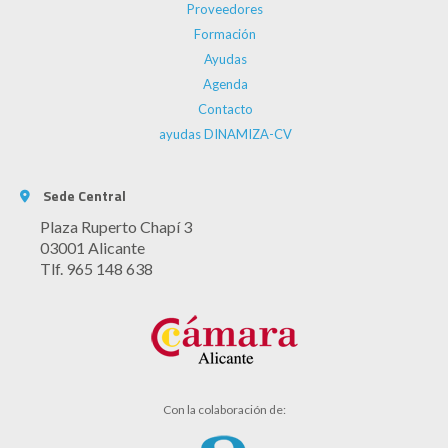
Proveedores
Formación
Ayudas
Agenda
Contacto
ayudas DINAMIZA-CV
Sede Central
Plaza Ruperto Chapí 3
03001 Alicante
Tlf. 965 148 638
Con la colaboración de: