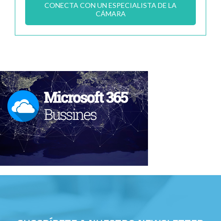
CONECTA CON UN ESPECIALISTA DE LA
CÁMARA