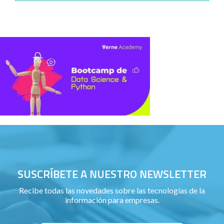
SUSCRÍBETE A NUESTRO NEWSLETTER
Recibe todas las novedades sobre las tecnologías de la
información para empresas.