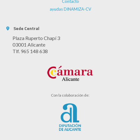
Contacto
ayudas DINAMIZA-CV
Sede Central
Plaza Ruperto Chapí 3
03001 Alicante
Tlf. 965 148 638
Con la colaboración de: