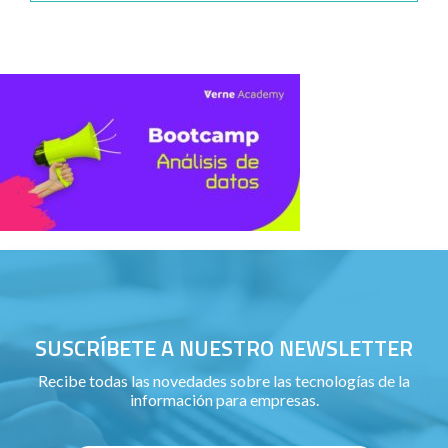
SUSCRÍBETE A NUESTRO NEWSLETTER
Recibe todas las novedades sobre las tecnologías de la
información para empresas.