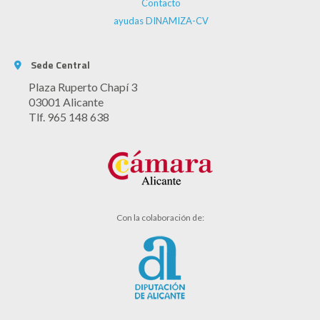
Contacto
ayudas DINAMIZA-CV
Sede Central
Plaza Ruperto Chapí 3
03001 Alicante
Tlf. 965 148 638
Con la colaboración de: