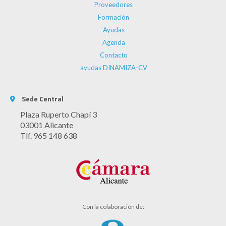
Proveedores
Formación
Ayudas
Agenda
Contacto
ayudas DINAMIZA-CV
Sede Central
Plaza Ruperto Chapí 3
03001 Alicante
Tlf. 965 148 638
Con la colaboración de: