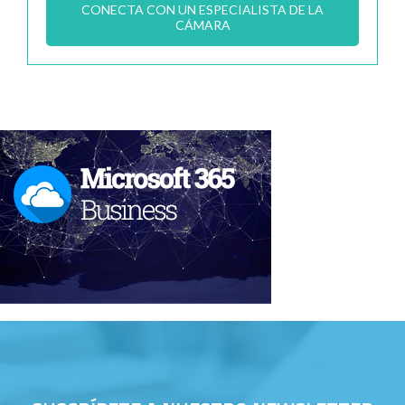
CONECTA CON UN ESPECIALISTA DE LA
CÁMARA