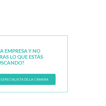
NA EMPRESA Y NO
AS LO QUE ESTÁS
USCANDO?
ESPECIALISTA DE LA CÁMARA