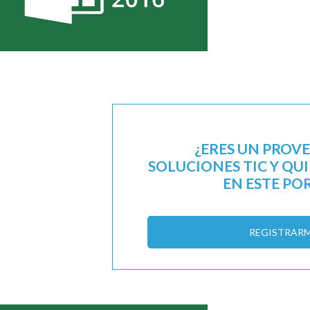
¿ERES UN PROV
SOLUCIONES TIC Y QU
EN ESTE PO
REGISTRAR