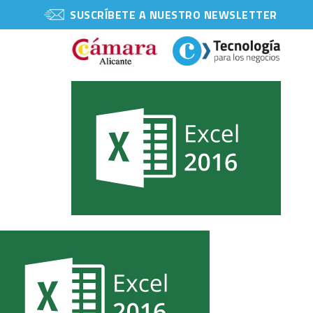
SUSCRÍBETE A NUESTRO NEWSLETTER