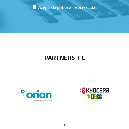
Acepto la
política de privacidad
PARTNERS TIC