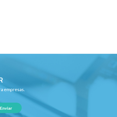
R
ara empresas.