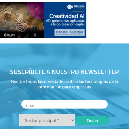
SUSCRÍBETE A NUESTRO NEWSLETTER
Recibe todas las novedades sobre las tecnologías de la
información para empresas.