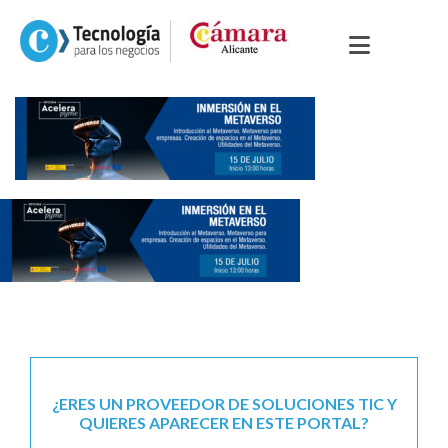
¿ERES UN PROVEEDOR DE SOLUCIONES TIC Y
QUIERES APARECER EN ESTE PORTAL?