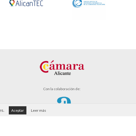
Con la colaboración de:
es.
Aceptar
Leer más