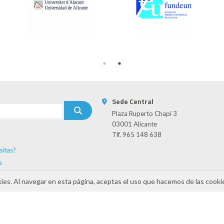
Sede Central
Plaza Ruperto Chapí 3
03001 Alicante
Tlf. 965 148 638
sitas?
s
kies. Al navegar en esta página, aceptas el uso que hacemos de las cooki
INAMIZA-CV