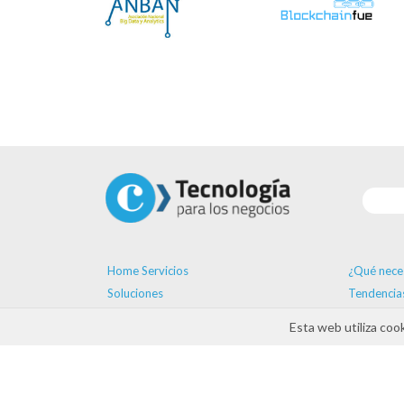
Home Servicios
¿Qué nece
Soluciones
Tendencia
Proveedores
Formación
Esta web utiliza coo
Ayudas
Agenda
Contacto
ayudas D