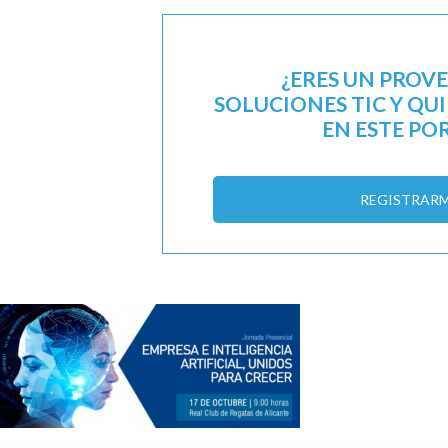
¿ERES UN PROV
SOLUCIONES TIC Y QU
EN ESTE PO
REGISTRAR