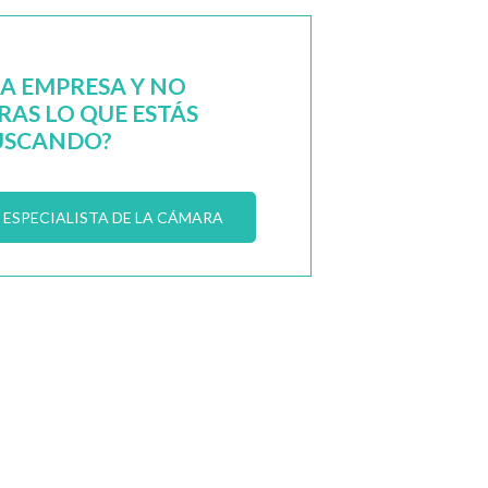
NA EMPRESA Y NO
AS LO QUE ESTÁS
USCANDO?
ESPECIALISTA DE LA CÁMARA