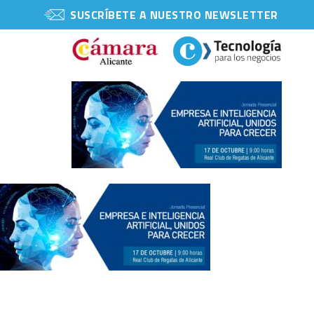
SUSCRÍBETE A NUESTRO NEWSLETTER