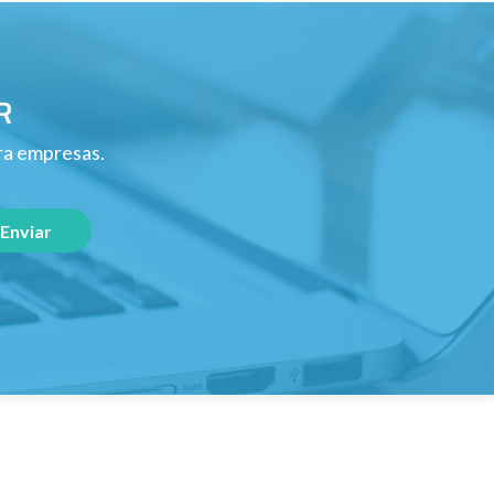
R
ara empresas.