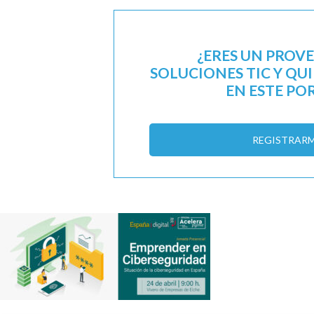
¿ERES UN PROV
SOLUCIONES TIC Y QU
EN ESTE PO
REGISTRAR