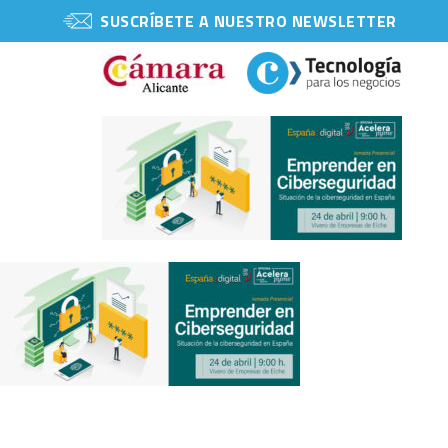
SUSCRÍBETE A NUESTRO NEWSLETTER