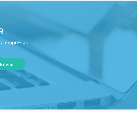
R
ara empresas.