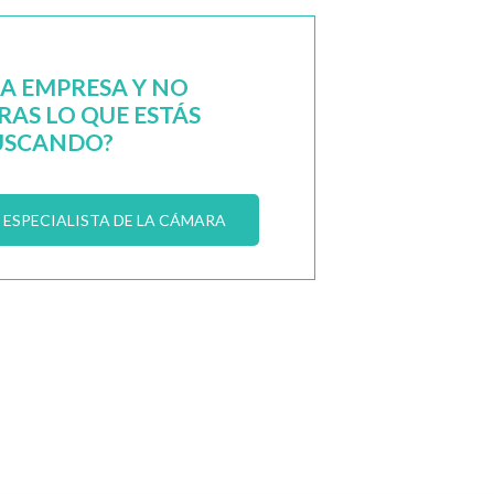
NA EMPRESA Y NO
AS LO QUE ESTÁS
USCANDO?
ESPECIALISTA DE LA CÁMARA