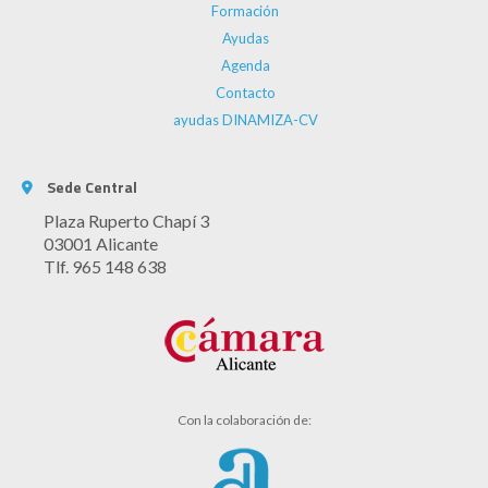
Formación
Ayudas
Agenda
Contacto
ayudas DINAMIZA-CV
Sede Central
Plaza Ruperto Chapí 3
03001 Alicante
Tlf. 965 148 638
Con la colaboración de: