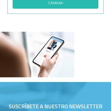
CÁMARA
SUSCRÍBETE A NUESTRO NEWSLETTER