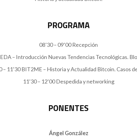
PROGRAMA
08’30 – 09’00 Recepción
A – Introducción Nuevas Tendencias Tecnológicas. Bloc
0 – 11’30 BIT2ME – Historia y Actualidad Bitcoin. Casos de
11’30 – 12’00 Despedida y networking
PONENTES
Ángel González