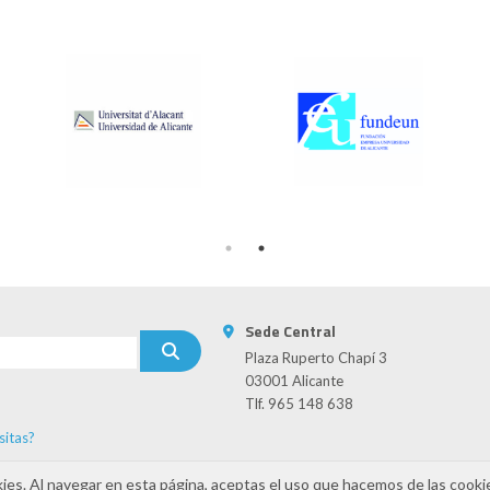
Sede Central
Plaza Ruperto Chapí 3
03001 Alicante
Tlf. 965 148 638
sitas?
s
kies. Al navegar en esta página, aceptas el uso que hacemos de las cooki