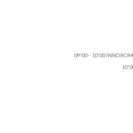
09’00 – 10’00 INNDROMED
10’0