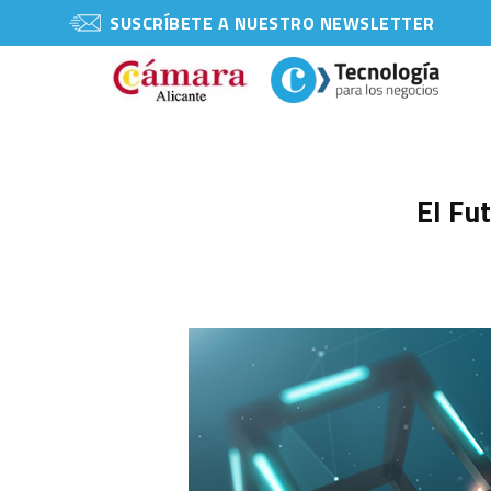
SUSCRÍBETE A NUESTRO NEWSLETTER
El Fu