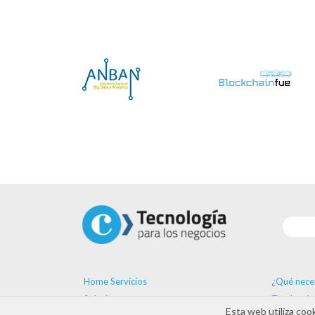
Home Servicios
¿Qué nece
Soluciones
Tendencia
Esta web utiliza coo