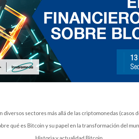
n diversos sectores más allá de las criptomonedas (casos d
obre qué es Bitcoin y su papel en la transformación del mun
Historia y actualidad Bitcoin.