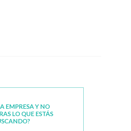
NA EMPRESA Y NO
AS LO QUE ESTÁS
USCANDO?