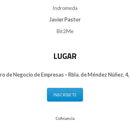
Indromeda
Javier Pastor
Bit2Me
LUGAR
tro de Negocio de Empresas – Rbla. de Méndez Núñez, 4,
INSCRÍBETE
Cofinancia