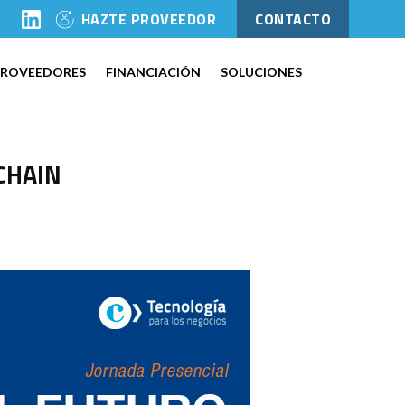
l
HAZTE PROVEEDOR
CONTACTO
PROVEEDORES
FINANCIACIÓN
SOLUCIONES
KCHAIN