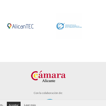
Con la colaboración de:
es.
Aceptar
Leer más