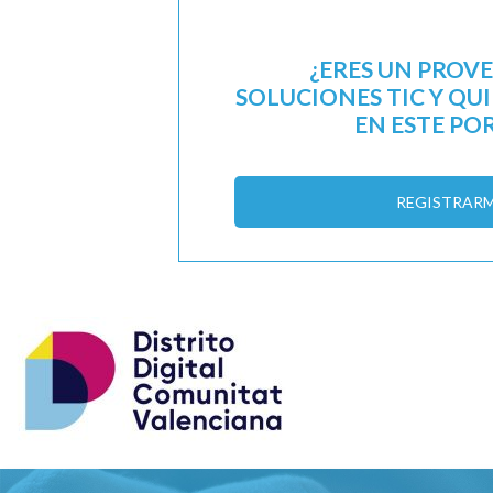
¿ERES UN PROV
SOLUCIONES TIC Y QU
EN ESTE PO
REGISTRAR