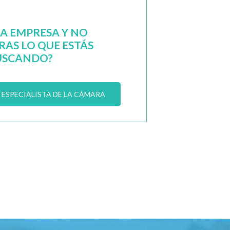
NA EMPRESA Y NO
AS LO QUE ESTÁS
USCANDO?
ESPECIALISTA DE LA CÁMARA