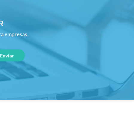
R
ara empresas.