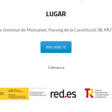
LUGAR
la Joventut de Mutxamel, Passeig de la Constitució 38,
INSCRÍBETE
Cofinancia