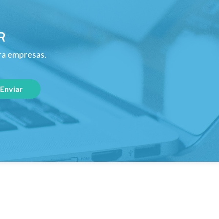
R
ara empresas.