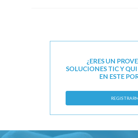
¿ERES UN PROV
SOLUCIONES TIC Y QU
EN ESTE PO
REGISTRAR