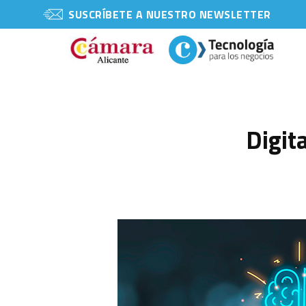
SUSCRÍBETE A NUESTRO NEWSLETTER
Digit