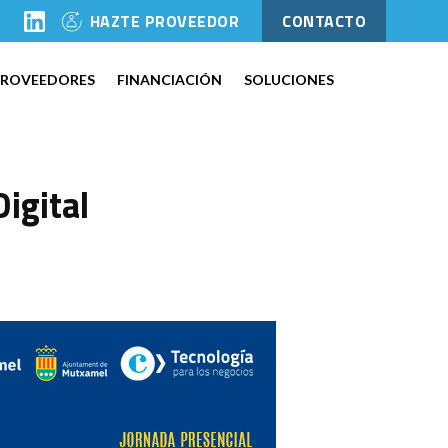
l
HAZTE PROVEEDOR
CONTACTO
PROVEEDORES
FINANCIACIÓN
SOLUCIONES
igital