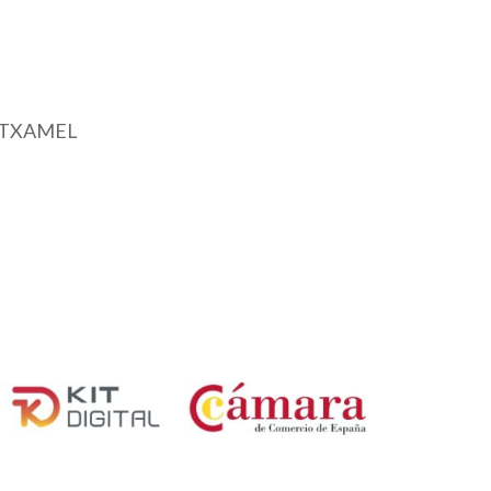
 MUTXAMEL