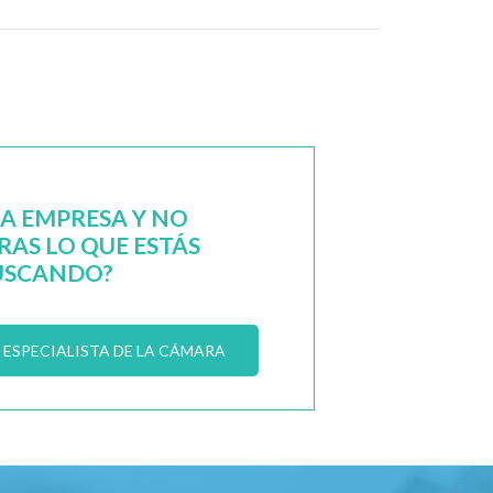
NA EMPRESA Y NO
AS LO QUE ESTÁS
USCANDO?
ESPECIALISTA DE LA CÁMARA