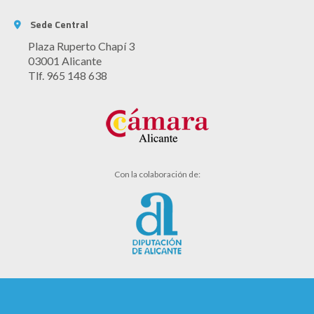
Sede Central
Plaza Ruperto Chapí 3
03001 Alicante
Tlf. 965 148 638
Con la colaboración de: