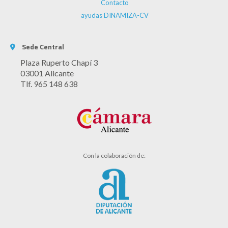
Contacto
ayudas DINAMIZA-CV
Sede Central
Plaza Ruperto Chapí 3
03001 Alicante
Tlf. 965 148 638
Con la colaboración de: