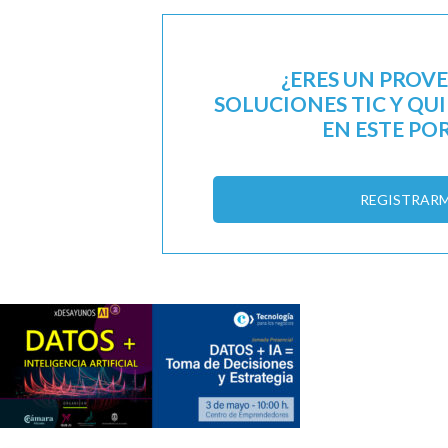
¿ERES UN PROV
SOLUCIONES TIC Y QU
EN ESTE PO
REGISTRAR