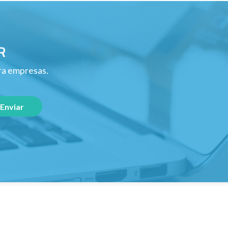
R
ara empresas.