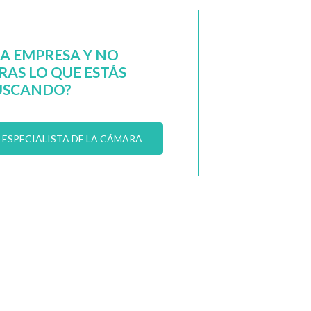
NA EMPRESA Y NO
AS LO QUE ESTÁS
USCANDO?
ESPECIALISTA DE LA CÁMARA