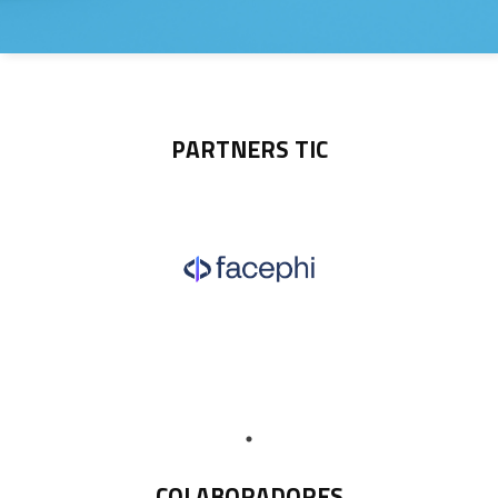
PARTNERS TIC
COLABORADORES