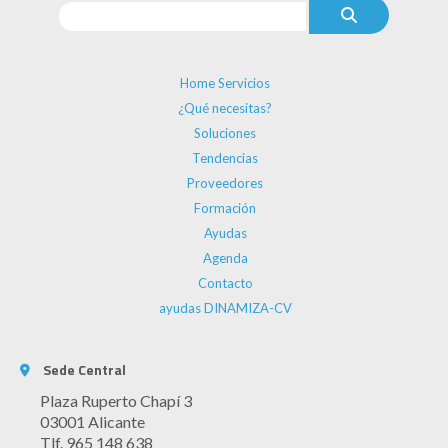
Home Servicios
¿Qué necesitas?
Soluciones
Tendencias
Proveedores
Formación
Ayudas
Agenda
Contacto
ayudas DINAMIZA-CV
Sede Central
Plaza Ruperto Chapí 3
03001 Alicante
Tlf. 965 148 638