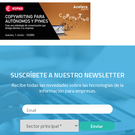
SUSCRÍBETE A NUESTRO NEWSLETTER
Recibe todas las novedades sobre las tecnologías de la
información para empresas.