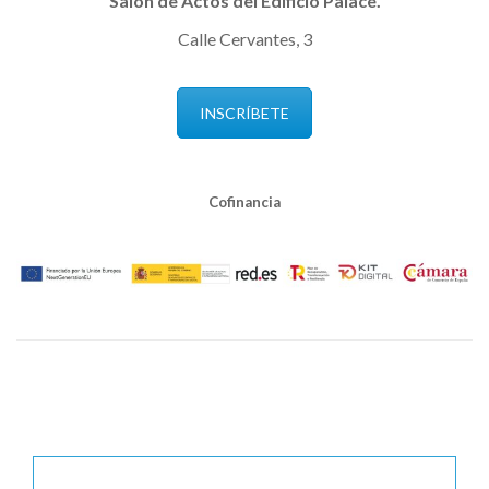
Salón de Actos del Edificio Palace.
Calle Cervantes, 3
INSCRÍBETE
Cofinancia