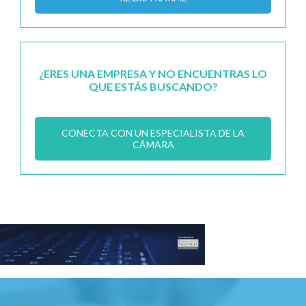
¿ERES UNA EMPRESA Y NO ENCUENTRAS LO
QUE ESTÁS BUSCANDO?
CONECTA CON UN ESPECIALISTA DE LA
CÁMARA