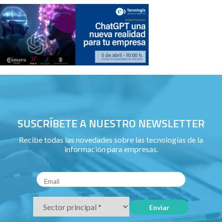
SUSCRÍBETE A NUESTRO NEWSLETTER
Recibe todas las novedades sobre las tecnologías de la
información para empresas.