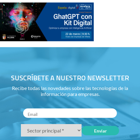
SUSCRÍBETE A NUESTRO NEWSLETTER
Recibe todas las novedades sobre las tecnologías de la
información para empresas.