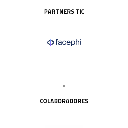
PARTNERS TIC
COLABORADORES