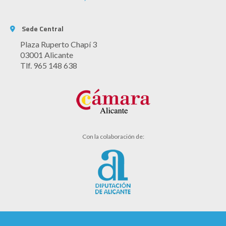
Sede Central
Plaza Ruperto Chapí 3
03001 Alicante
Tlf. 965 148 638
Con la colaboración de: