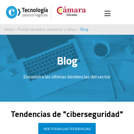
Inicio
>
Portal servicios, comercio y otros
>
Blog
Blog
Encuentra las últimas tendencias del sector
Tendencias de "ciberseguridad"
VER TODAS LAS TENDENCIAS