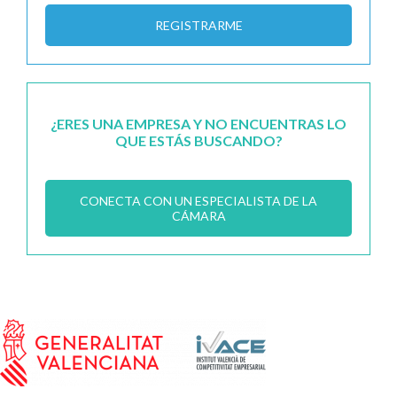
REGISTRARME
¿ERES UNA EMPRESA Y NO ENCUENTRAS LO
QUE ESTÁS BUSCANDO?
CONECTA CON UN ESPECIALISTA DE LA
CÁMARA