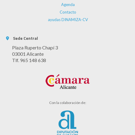
Agenda
Contacto
ayudas DINAMIZA-CV
Sede Central
Plaza Ruperto Chapí 3
03001 Alicante
Tlf. 965 148 638
Con la colaboración de: