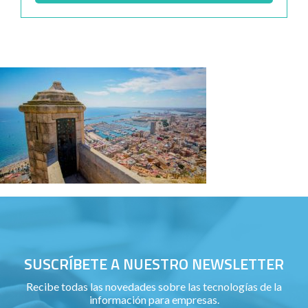
SUSCRÍBETE A NUESTRO NEWSLETTER
Recibe todas las novedades sobre las tecnologías de la
información para empresas.