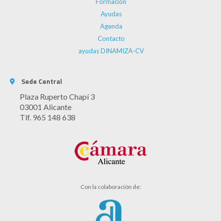
Formación
Ayudas
Agenda
Contacto
ayudas DINAMIZA-CV
Sede Central
Plaza Ruperto Chapí 3
03001 Alicante
Tlf. 965 148 638
Con la colaboración de: