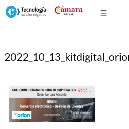
2022_10_13_kitdigital_or