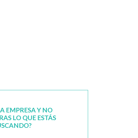
NA EMPRESA Y NO
AS LO QUE ESTÁS
USCANDO?