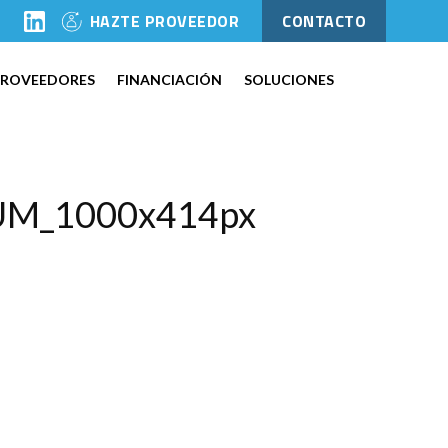
l
HAZTE PROVEEDOR
CONTACTO
PROVEEDORES
FINANCIACIÓN
SOLUCIONES
TIUM_1000x414px