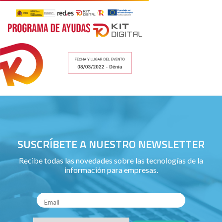
SUSCRÍBETE A NUESTRO NEWSLETTER
Recibe todas las novedades sobre las tecnologías de la
información para empresas.