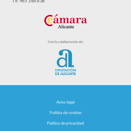
Tlf. 965 148 638
Con la colaboración de:
Aviso legal
Política de cookies
Política de privacidad