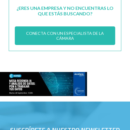
¿ERES UNA EMPRESA Y NO ENCUENTRAS LO
QUE ESTÁS BUSCANDO?
CONECTA CON UN ESPECIALISTA DE LA
CÁMARA