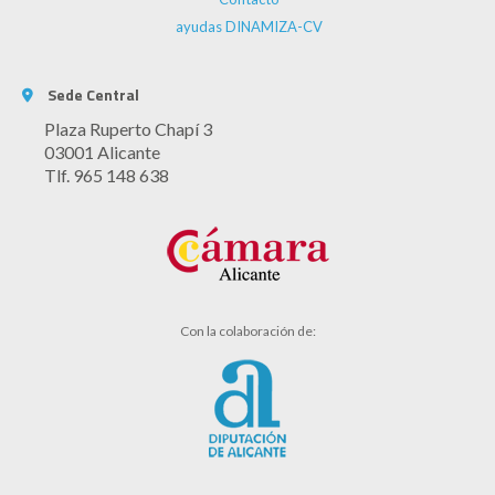
ayudas DINAMIZA-CV
Sede Central
Plaza Ruperto Chapí 3
03001 Alicante
Tlf. 965 148 638
Con la colaboración de: