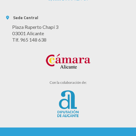
Sede Central
Plaza Ruperto Chapí 3
03001 Alicante
Tlf. 965 148 638
Con la colaboración de: