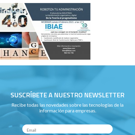
SUSCRÍBETE A NUESTRO NEWSLETTER
Recibe todas las novedades sobre las tecnologías de la
información para empresas.