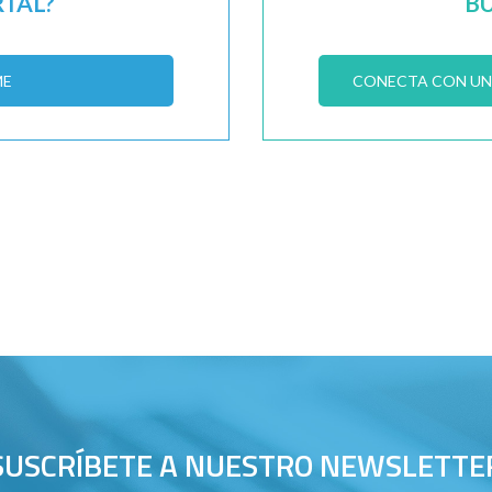
RTAL?
B
ME
CONECTA CON UN 
SUSCRÍBETE A NUESTRO NEWSLETTE