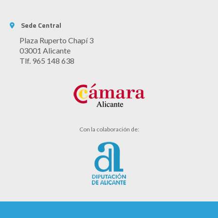
Sede Central
Plaza Ruperto Chapí 3
03001 Alicante
Tlf. 965 148 638
Con la colaboración de: