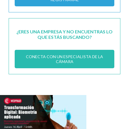
¿ERES UNA EMPRESA Y NO ENCUENTRAS LO
QUE ESTÁS BUSCANDO?
CONECTA CON UN ESPECIALISTA DE LA
CÁMARA