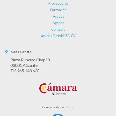
Proveedores
Formación
Ayudas
Agenda
Contacto
ayudas DINAMIZA-CV
Sede Central
Plaza Ruperto Chapí 3
03001 Alicante
Tlf. 965 148 638
Con la colaboración de: