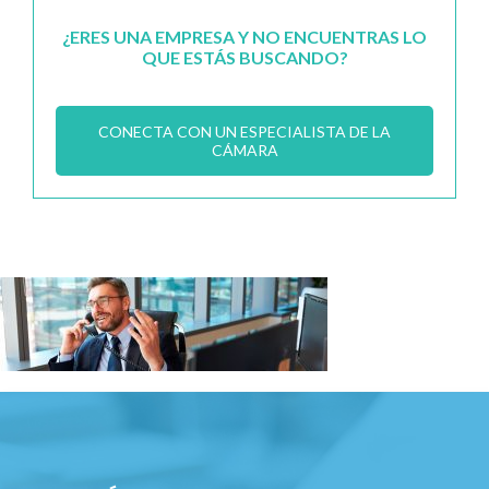
¿ERES UNA EMPRESA Y NO ENCUENTRAS LO
QUE ESTÁS BUSCANDO?
CONECTA CON UN ESPECIALISTA DE LA
CÁMARA