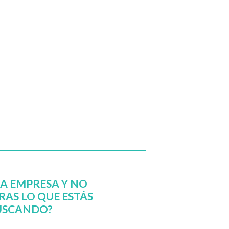
NA EMPRESA Y NO
AS LO QUE ESTÁS
USCANDO?