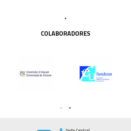
COLABORADORES
Sede Central