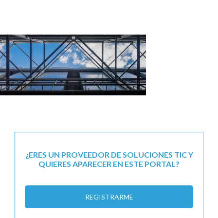
¿ERES UN PROVEEDOR DE SOLUCIONES TIC Y
QUIERES APARECER EN ESTE PORTAL?
REGISTRARME