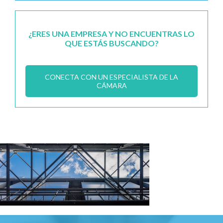
¿ERES UNA EMPRESA Y NO ENCUENTRAS LO
QUE ESTÁS BUSCANDO?
CONECTA CON UN ESPECIALISTA DE LA
CÁMARA