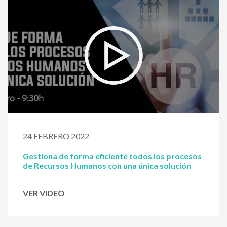
24 FEBRERO 2022
Gestiona de forma eficiente todos los procesos
de Recursos Humanos con una única solución
VER VIDEO