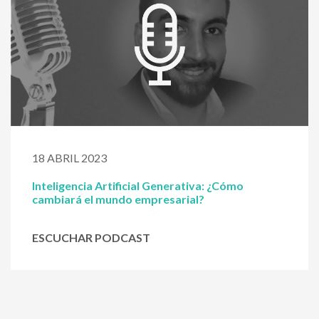
18 ABRIL 2023
Inteligencia Artificial Generativa: ¿Cómo
cambiará el mundo empresarial?
ESCUCHAR PODCAST