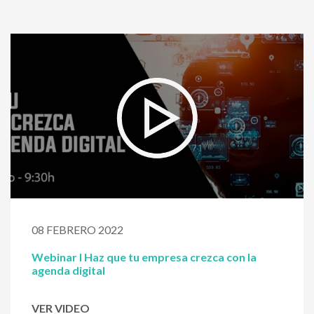
08 FEBRERO 2022
Webinar I Haz que tu empresa crezca con la
agenda digital
VER VIDEO