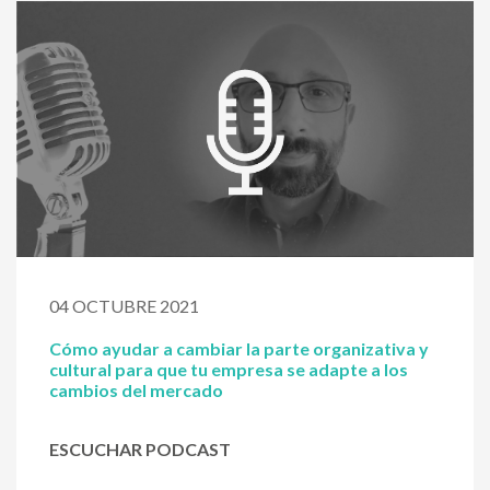
04 OCTUBRE 2021
Cómo ayudar a cambiar la parte organizativa y
cultural para que tu empresa se adapte a los
cambios del mercado
ESCUCHAR PODCAST