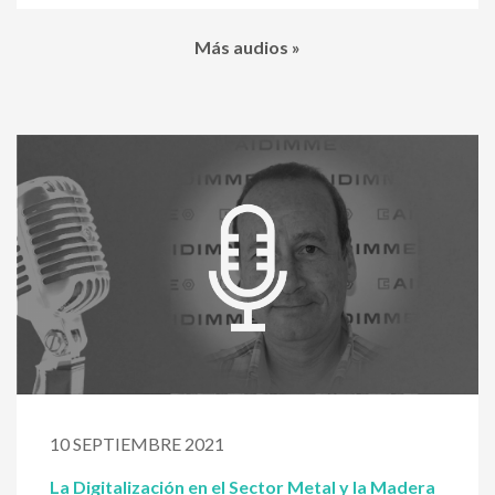
Más audios »
10 SEPTIEMBRE 2021
La Digitalización en el Sector Metal y la Madera