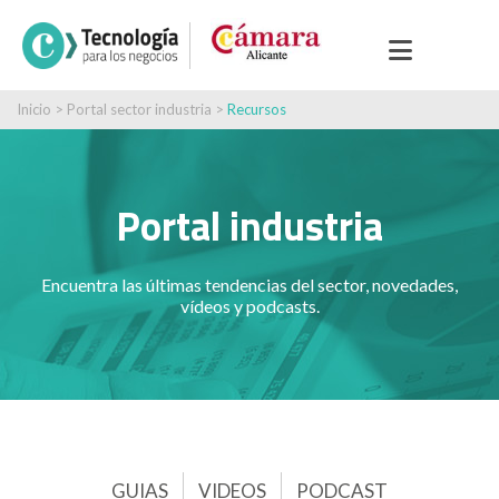
Inicio
>
Portal sector industria
>
Recursos
Portal industria
Encuentra las últimas tendencias del sector, novedades,
vídeos y podcasts.
GUIAS
VIDEOS
PODCAST