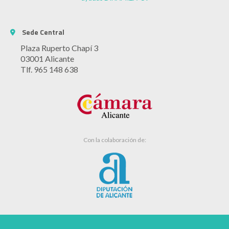
Sede Central
Plaza Ruperto Chapí 3
03001 Alicante
Tlf. 965 148 638
Con la colaboración de: