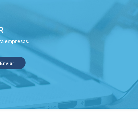
R
ara empresas.