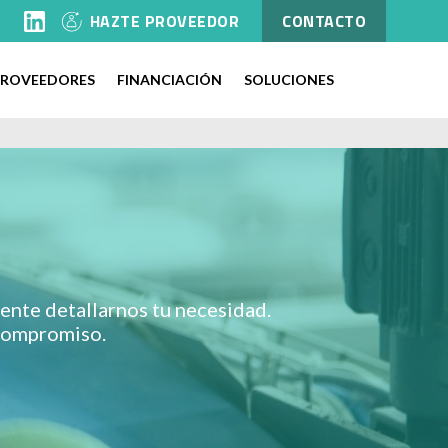
l
HAZTE PROVEEDOR
CONTACTO
PROVEEDORES
FINANCIACIÓN
SOLUCIONES
nte detallarnos tu necesidad.
 compromiso.