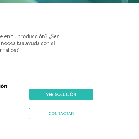
e en tu producción? ¿Ser
 necesitas ayuda con el
 fallos?
ión
VER SOLUCIÓN
CONTACTAR