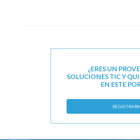
¿ERES UN PROV
SOLUCIONES TIC Y QU
EN ESTE PO
REGISTRAR