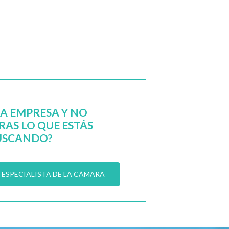
NA EMPRESA Y NO
AS LO QUE ESTÁS
USCANDO?
ESPECIALISTA DE LA CÁMARA