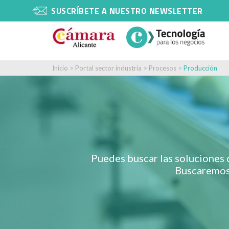
SUSCRÍBETE A NUESTRO NEWSLETTER
Inicio
>
Portal sector industria
>
Procesos
>
Producción
Puedes buscar las soluciones
Buscaremos 