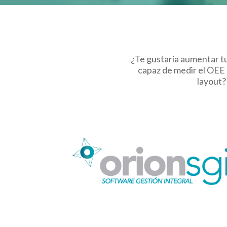
¿Te gustaría aumentar t
capaz de medir el OEE 
layout?