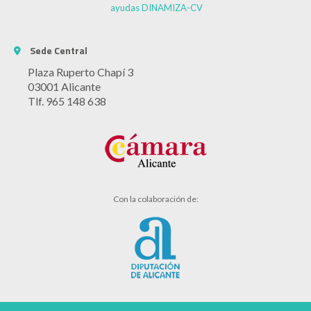
ayudas DINAMIZA-CV
Sede Central
Plaza Ruperto Chapí 3
03001 Alicante
Tlf. 965 148 638
Con la colaboración de: