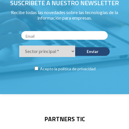
SUSCRÍBETE A NUESTRO NEWSLETTER
Recibe todas las novedades sobre las tecnologías de la
información para empresas.
Acepto la
política de privacidad
PARTNERS TIC