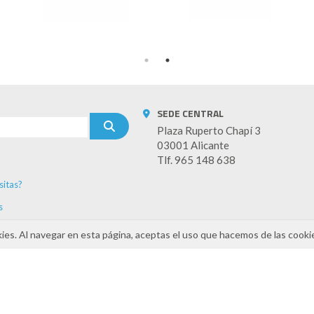
SEDE CENTRAL
Plaza Ruperto Chapí 3
03001 Alicante
Tlf. 965 148 638
sitas?
s
kies. Al navegar en esta página, aceptas el uso que hacemos de las cooki
INAMIZA-CV