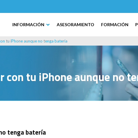
INFORMACIÓN
ASESORAMIENTO
FORMACIÓN
on tu iPhone aunque no tenga batería
 con tu iPhone aunque no te
no tenga batería