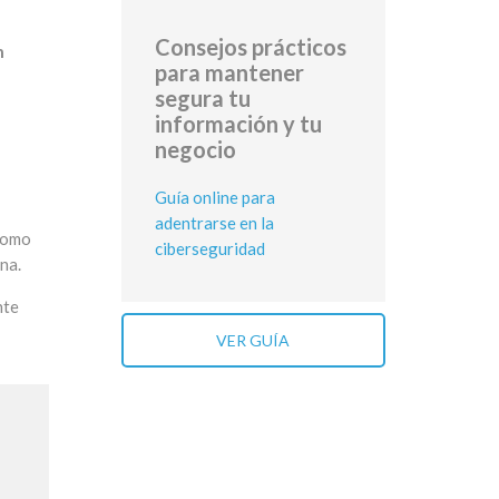
Consejos prácticos
n
para mantener
segura tu
información y tu
negocio
Guía online para
adentrarse en la
 como
ciberseguridad
na.
nte
VER GUÍA