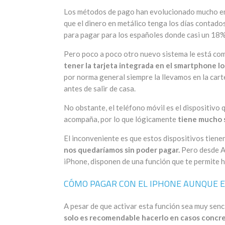
Los métodos de pago han evolucionado mucho en l
que el dinero en metálico tenga los días contado
para pagar para los españoles donde casi un 18%
Pero poco a poco otro nuevo sistema le está comi
tener la tarjeta integrada en el smartphone lo
por norma general siempre la llevamos en la cart
antes de salir de casa.
No obstante, el teléfono móvil es el dispositivo
acompaña, por lo que lógicamente
tiene mucho s
El inconveniente es que estos dispositivos tienen
nos quedaríamos sin poder pagar.
Pero desde Ap
iPhone, disponen de una función que te permite h
CÓMO PAGAR CON EL IPHONE AUNQUE 
A pesar de que activar esta función sea muy senc
solo es recomendable hacerlo en casos concr