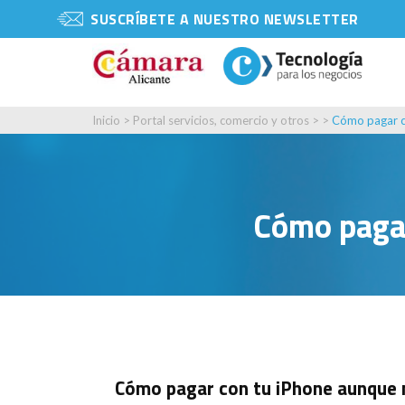
SUSCRÍBETE A NUESTRO NEWSLETTER
Inicio
>
Portal servicios, comercio y otros
> >
Cómo pagar c
Cómo pagar
Cómo pagar con tu iPhone aunque 