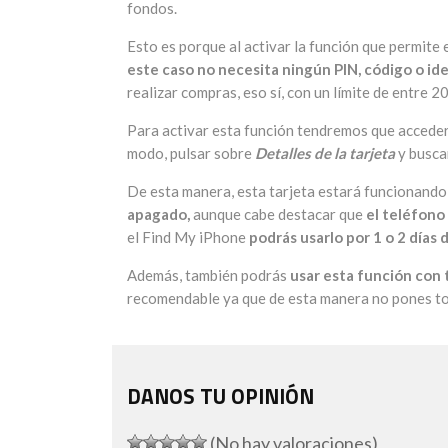
fondos.
Esto es porque al activar la función que permite
este caso no necesita ningún PIN, código o ide
realizar compras, eso sí, con un límite de entre 2
Para activar esta función tendremos que acceder
modo, pulsar sobre
Detalles de la tarjeta
y busca
De esta manera, esta tarjeta estará funcionando
apagado,
aunque cabe destacar que
el teléfono
el Find My iPhone
podrás usarlo por 1 o 2 días
Además, también podrás
usar esta función con t
recomendable ya que de esta manera no pones tod
DANOS TU OPINIÓN
(No hay valoraciones)