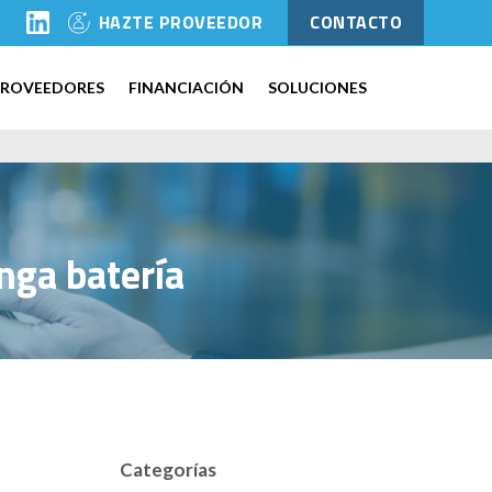
l
HAZTE PROVEEDOR
CONTACTO
PROVEEDORES
FINANCIACIÓN
SOLUCIONES
nga batería
Categorías