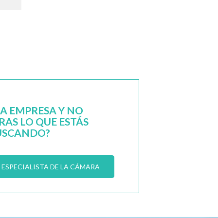
NA EMPRESA Y NO
AS LO QUE ESTÁS
USCANDO?
ESPECIALISTA DE LA CÁMARA