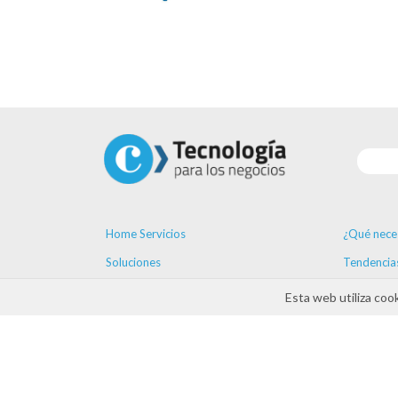
Home Servicios
¿Qué nece
Soluciones
Tendencia
Proveedores
Formación
Esta web utiliza coo
Ayudas
Agenda
Contacto
ayudas D