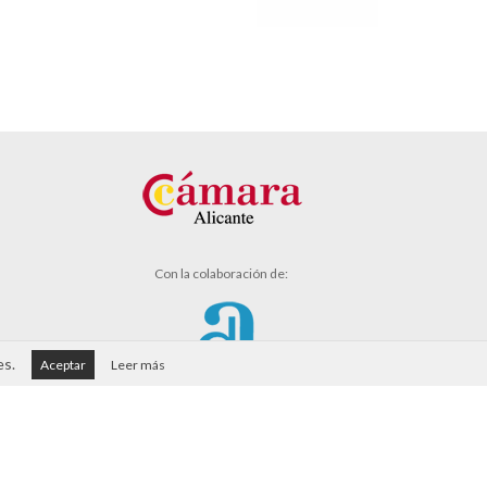
Con la colaboración de:
es.
Aceptar
Leer más