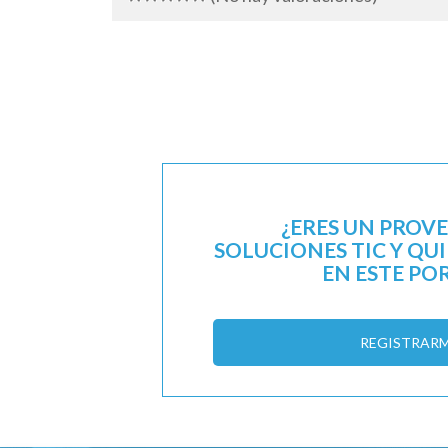
¿ERES UN PROV
SOLUCIONES TIC Y QU
EN ESTE PO
REGISTRAR