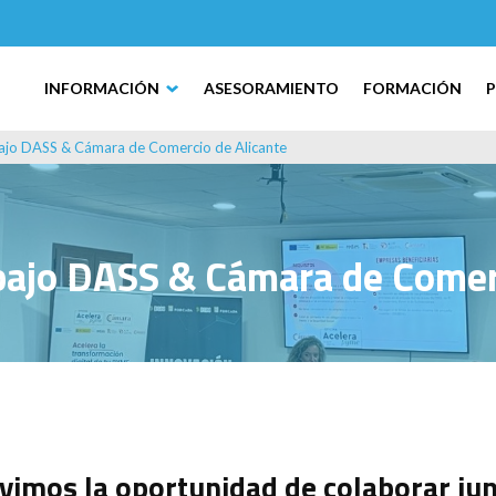
INFORMACIÓN
ASESORAMIENTO
FORMACIÓN
ajo DASS & Cámara de Comercio de Alicante
bajo DASS & Cámara de Comer
uvimos la oportunidad de colaborar ju