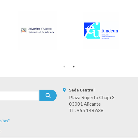
Sede Central
Plaza Ruperto Chapí 3
03001 Alicante
Tlf. 965 148 638
sitas?
s