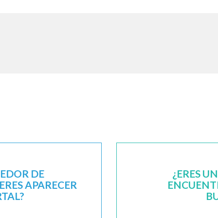
EEDOR DE
¿ERES U
IERES APARECER
ENCUENTR
RTAL?
B