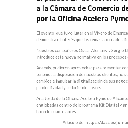
a la Cámara de Comercio de
por la Oficina Acelera Pyme
El evento, que tuvo lugar en el Vivero de Empresa
demuestra el interés que los temas abordados ti
Nuestros compañeros Oscar Alemany y Sergio Llid
introduce esta nueva normativa en los procesos 
Además, pudieron aprovechar para presentar con
tenemos a disposición de nuestros clientes, no so
cambios e impulsar la digitalización de sus nego
productividad y reduciendo costes.
Ana Jordá de la Oficina Acelera Pyme de Alicant
englobadas dentro del programa Kit Digital y an
hacerlo cuanto antes.
Artículo de:
https://dass.es/jorn