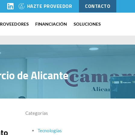
l
HAZTE PROVEEDOR
CONTACTO
PROVEEDORES
FINANCIACIÓN
SOLUCIONES
cio de Alicante
Categorías
nto
Tecnologías