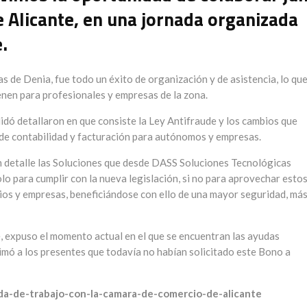
 Alicante, en una jornada organizada
.
s de Denia, fue todo un éxito de organización y de asistencia, lo qu
enen para profesionales y empresas de la zona.
ó detallaron en que consiste la Ley Antifraude y los cambios que
de contabilidad y facturación para autónomos y empresas.
 detalle las Soluciones que desde DASS Soluciones Tecnológicas
lo para cumplir con la nueva legislación, si no para aprovechar esto
cios y empresas, beneficiándose con ello de una mayor seguridad, má
e, expuso el momento actual en el que se encuentran las ayudas
imó a los presentes que todavía no habían solicitado este Bono a
ada-de-trabajo-con-la-camara-de-comercio-de-alicante