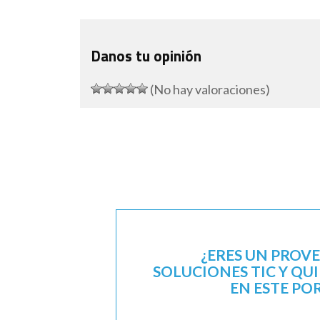
Danos tu opinión
(No hay valoraciones)
¿ERES UN PROV
SOLUCIONES TIC Y QU
EN ESTE PO