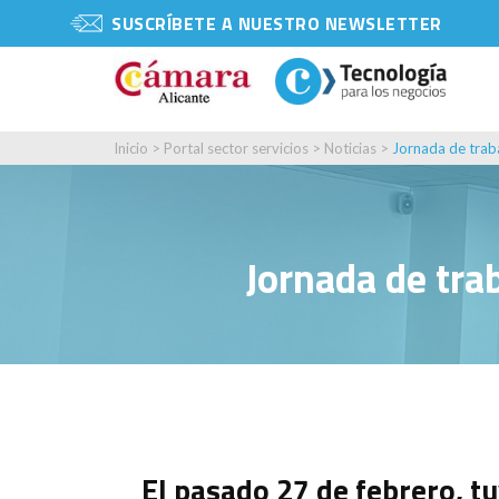
SUSCRÍBETE A NUESTRO NEWSLETTER
Inicio
>
Portal sector servicios
>
Noticias
>
Jornada de trab
Jornada de tra
El pasado 27 de febrero, t