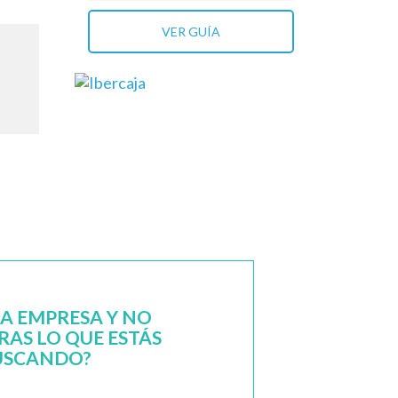
VER GUÍA
NA EMPRESA Y NO
AS LO QUE ESTÁS
USCANDO?