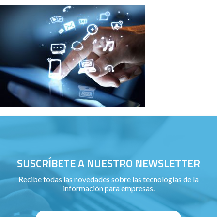
SUSCRÍBETE A NUESTRO NEWSLETTER
Recibe todas las novedades sobre las tecnologías de la
información para empresas.