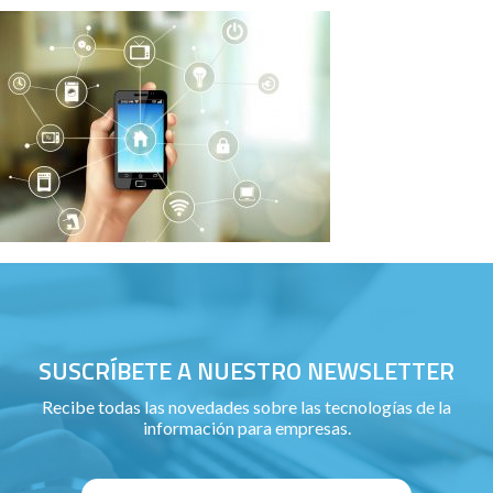
SUSCRÍBETE A NUESTRO NEWSLETTER
Recibe todas las novedades sobre las tecnologías de la
información para empresas.